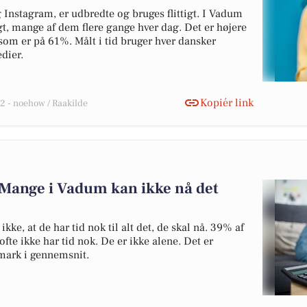
Instagram, er udbredte og bruges flittigt. I Vadum
t, mange af dem flere gange hver dag. Det er højere
som er på 61%. Målt i tid bruger hver dansker
dier.
Kopiér link
 - noehow / Raakilde
 Mange i Vadum kan ikke nå det
kke, at de har tid nok til alt det, de skal nå. 39% af
fte ikke har tid nok. De er ikke alene. Det er
ark i gennemsnit.