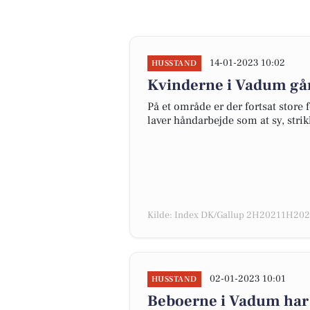
14-01-2023 10:02
HUSSTAND
Kvinderne i Vadum går
På et område er der fortsat store
laver håndarbejde som at sy, stri
Kilde: Index DK/Gallup 2H20211H2022
02-01-2023 10:01
HUSSTAND
Beboerne i Vadum har t