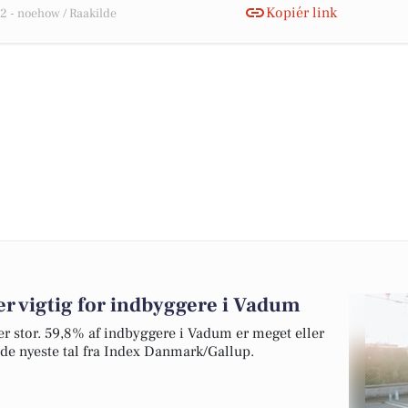
Kopiér link
 - noehow / Raakilde
r vigtig for indbyggere i Vadum
v er stor. 59,8% af indbyggere i Vadum er meget eller
r de nyeste tal fra Index Danmark/Gallup.