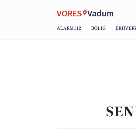
VORES
Vadum
ALARM112
BOLIG
ERHVER
SEN