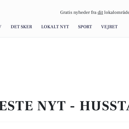
Gratis nyheder fra
dit
lokalområde
V
DET SKER
LOKALT NYT
SPORT
VEJRET
ESTE NYT - HUSS