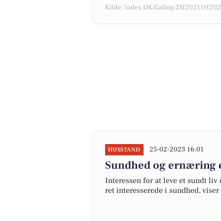
Kilde: Index DK/Gallup 2H20211H2022
25-02-2023 16:01
HUSSTAND
Sundhed og ernæring e
Interessen for at leve et sundt li
ret interesserede i sundhed, vise