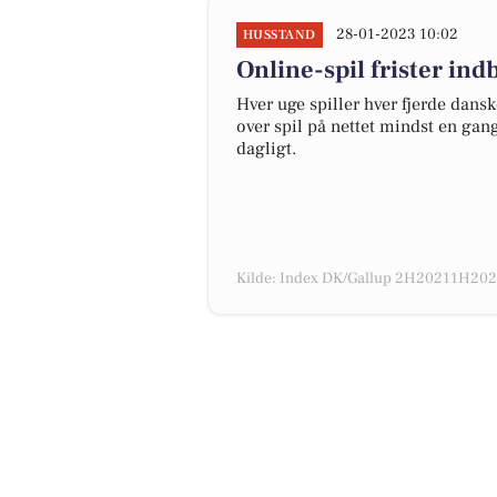
28-01-2023 10:02
HUSSTAND
Online-spil frister in
Hver uge spiller hver fjerde dans
over spil på nettet mindst en gan
dagligt.
Kilde: Index DK/Gallup 2H20211H2022