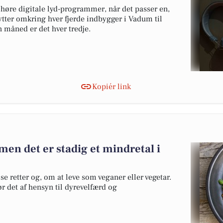
 høre digitale lyd-programmer, når det passer en,
lytter omkring hver fjerde indbygger i Vadum til
n måned er det hver tredje.
Kopiér link
 men det er stadig et mindretal i
 retter og, om at leve som veganer eller vegetar.
r det af hensyn til dyrevelfærd og