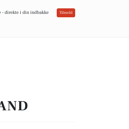
 -
direkte i din indbakke
Tilmeld
TAND