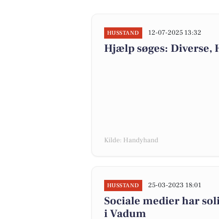
12-07-2025 13:32
HUSSTAND
Hjælp søges: Diverse,
Kilde: Handyhand
25-03-2023 18:01
HUSSTAND
Sociale medier har sol
i Vadum