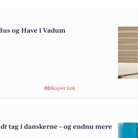
 Hus og Have i Vadum
Kopiér link
idt tag i danskerne – og endnu mere