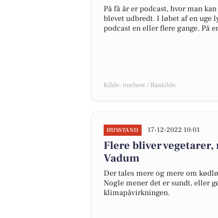
På få år er podcast, hvor man kan
blevet udbredt. I løbet af en uge 
podcast en eller flere gange. På e
Kilde: noehow / Raakilde
17-12-2022 10:01
HUSSTAND
Flere bliver vegetarer,
Vadum
Der tales mere og mere om kødløse
Nogle mener det er sundt, eller gø
klimapåvirkningen.