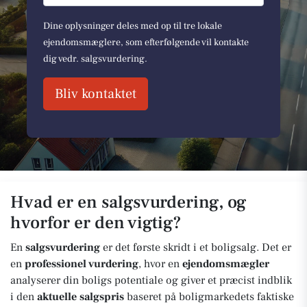
Dine oplysninger deles med op til tre lokale
ejendomsmæglere, som efterfølgende vil kontakte
dig vedr. salgsvurdering.
Bliv kontaktet
Hvad er en salgsvurdering, og
hvorfor er den vigtig?
En
salgsvurdering
er det første skridt i et boligsalg. Det er
en
professionel vurdering
, hvor en
ejendomsmægler
analyserer din boligs potentiale og giver et præcist indblik
i den
aktuelle salgspris
baseret på boligmarkedets faktiske