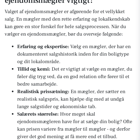
ejendomsmægler vigtigt?
Valget af ejendomsmægler er afgørende for et vellykket
salg. En mægler med den rette erfaring og lokalkendskab
kan gøre en stor forskel for hele salgsprocessen. Når du
vælger en ejendomsmægler, bør du overveje følgende:
Erfaring og ekspertise:
Vælg en mægler, der har en
dokumenteret salgshistorik inden for din boligtype
og dit lokalområde.
Tillid og kemi:
Det er vigtigt at vælge en mægler, du
føler dig tryg ved, da en god relation ofte fører til et
bedre samarbejde.
Realistisk prissætning:
En mægler, der sætter en
realistisk salgspris, kan hjælpe dig med at undgå
lange salgstider og økonomiske tab.
Salærets størrelse:
Hvor meget skal
ejendomsmægleren have for at sælge din bolig? Ofte
kan prisen variere fra mægler til mægler - og derfor
giver det god mening at få mere end et tilbud.