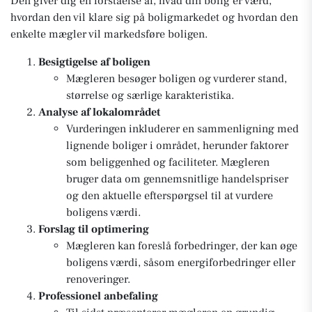
Den giver dig en forståelse af, hvad din bolig er værd,
hvordan den vil klare sig på boligmarkedet og hvordan den
enkelte mægler vil markedsføre boligen.
Besigtigelse af boligen
Mægleren besøger boligen og vurderer stand,
størrelse og særlige karakteristika.
Analyse af lokalområdet
Vurderingen inkluderer en sammenligning med
lignende boliger i området, herunder faktorer
som beliggenhed og faciliteter. Mægleren
bruger data om gennemsnitlige handelspriser
og den aktuelle efterspørgsel til at vurdere
boligens værdi.
Forslag til optimering
Mægleren kan foreslå forbedringer, der kan øge
boligens værdi, såsom energiforbedringer eller
renoveringer.
Professionel anbefaling