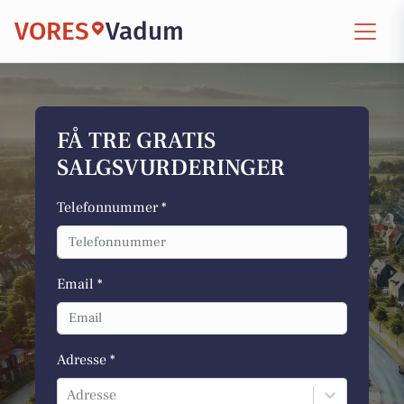
VORES
Vadum
FÅ TRE GRATIS
SALGSVURDERINGER
Telefonnummer *
Email *
Adresse *
Adresse