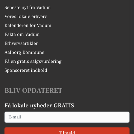
Seneste nyt fra Vadum
Vores lokale erhverv
Kalenderen for Vadum
Fakta om Vadum
Erhvervsartikler
Aalborg Kommune
Få en gratis salgsvurdering
Sponsoreret indhold
BLIV OPDATERET
Få lokale nyheder GRATIS
Email
Tilmeld