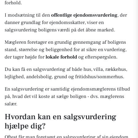
forhold.
I modsætning til den
offentlige ejendomsvurdering
, der
danner grundlag for ejendomsskatter, viser en
salgsvurdering boligens værdi på det åbne marked.
Mægleren foretager en grundig gennemgang af boligens
stand, størrelse og beliggenhed for at sikre en vurdering,
der tager højde for
lokale forhold
og efterspørgslen.
Du kan få en salgsvurdering af både hus, villa, rækkehus,
lejlighed, andelsbolig, grund og fritidshus/sommerhus.
En salgsvurdering er samtidig ejendomsmæglerens tilbud
på, hvad det vil koste at sælge boligen - dvs. mæglerens
salær.
Hvordan kan en salgsvurdering
hjælpe dig?
Oftest får man foretaget en salgsvurdering af sin ejendom