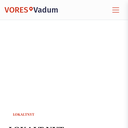
VORES
Vadum
LOKALTNYT