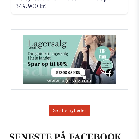
349.900 kr!
Se alle nyheder
SENESTE PÅ FACEBOOK