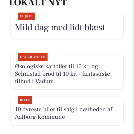
LOKALT NYT
VEJRET
Mild dag med lidt blæst
DAGLIGVARER
Økologiske kartofler til 10 kr. og
Schulstad brød til 10 kr. - fantastiske
tilbud i Vadum
BILER
10 dyreste biler til salg i nærheden af
Aalborg Kommune