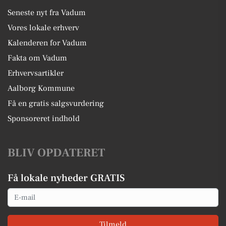
Seneste nyt fra Vadum
Vores lokale erhverv
Kalenderen for Vadum
Fakta om Vadum
Erhvervsartikler
Aalborg Kommune
Få en gratis salgsvurdering
Sponsoreret indhold
BLIV OPDATERET
Få lokale nyheder GRATIS
Email
Tilmeld