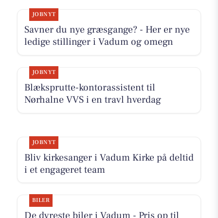
JOBNYT
Savner du nye græsgange? - Her er nye
ledige stillinger i Vadum og omegn
JOBNYT
Blæksprutte-kontorassistent til
Nørhalne VVS i en travl hverdag
JOBNYT
Bliv kirkesanger i Vadum Kirke på deltid
i et engageret team
BILER
De dyreste biler i Vadum - Pris op til