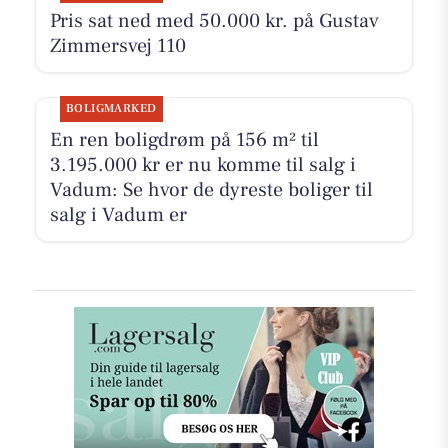
Pris sat ned med 50.000 kr. på Gustav
Zimmersvej 110
BOLIGMARKED
En ren boligdrøm på 156 m² til
3.195.000 kr er nu komme til salg i
Vadum: Se hvor de dyreste boliger til
salg i Vadum er