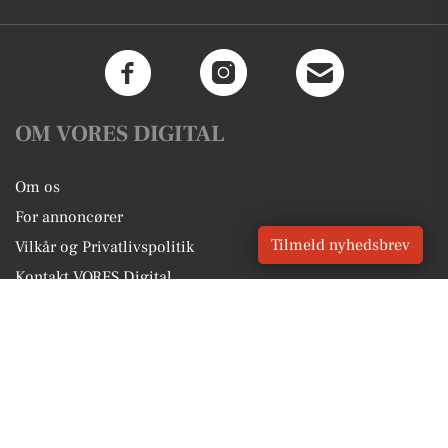
OM VORES DIGITAL
Om os
For annoncører
Tilmeld nyhedsbrev
Vilkår og Privatlivspolitik
Kontakt VORES Digital
Administrer samtykke
GENVEJE
Seneste nyt fra Vadum