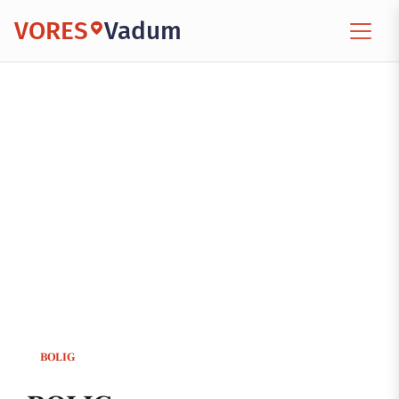
VORES
Vadum
BOLIG