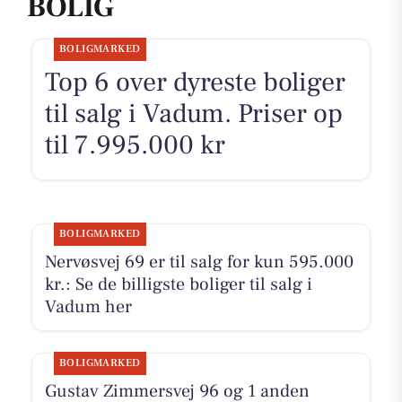
BOLIG
BOLIGMARKED
Top 6 over dyreste boliger
til salg i Vadum. Priser op
til 7.995.000 kr
BOLIGMARKED
Nervøsvej 69 er til salg for kun 595.000
kr.: Se de billigste boliger til salg i
Vadum her
BOLIGMARKED
Gustav Zimmersvej 96 og 1 anden