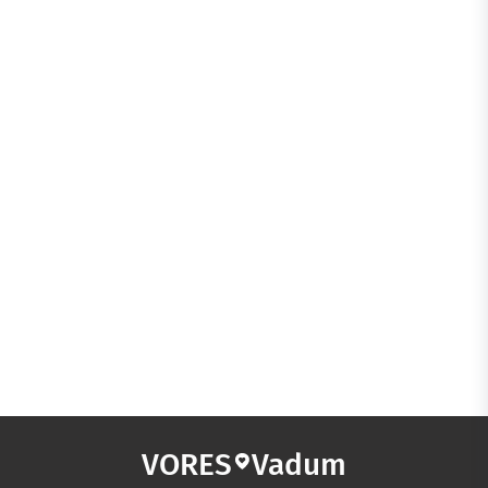
VORES
Vadum