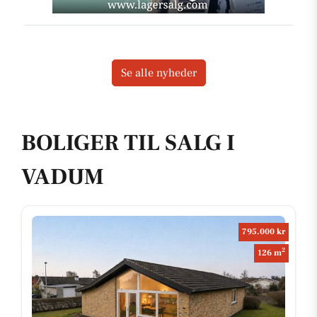
Se alle nyheder
BOLIGER TIL SALG I
VADUM
795.000 kr
2
126 m