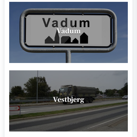
Vadum
Vestbjerg