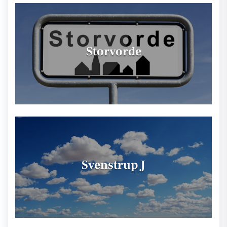
Storvorde
Svenstrup J