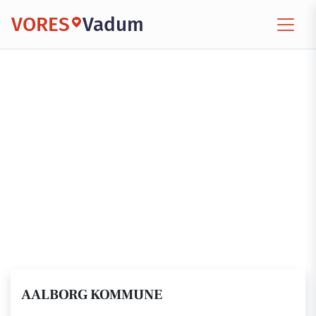
VORES
Vadum
AALBORG KOMMUNE