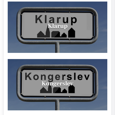
Klarup
Kongerslev