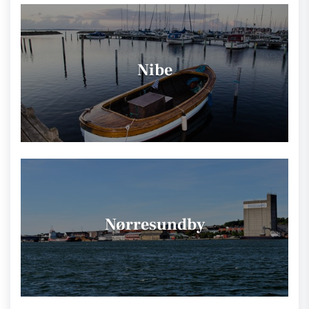
Nibe
Nørresundby