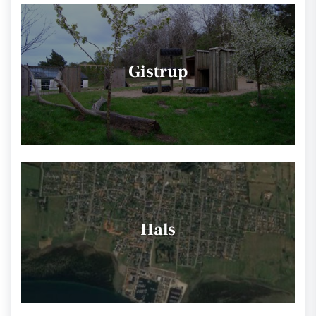
Gistrup
Hals