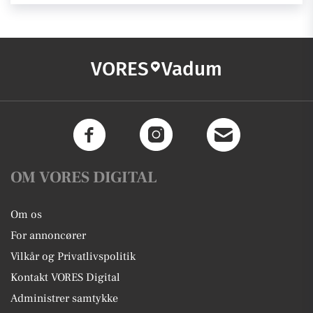
VORES
Vadum
OM VORES DIGITAL
Om os
For annoncører
Vilkår og Privatlivspolitik
Kontakt VORES Digital
Administrer samtykke