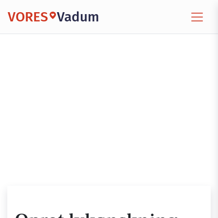
VORES
Vadum