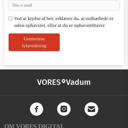
Ved at krydse af her, erklærer du, at vedhæftede er
uden ophavsret, eller at du er ophavsrethaver.
Gennemse
lykønskning
VORES
Vadum
OM VORES DIGITAL