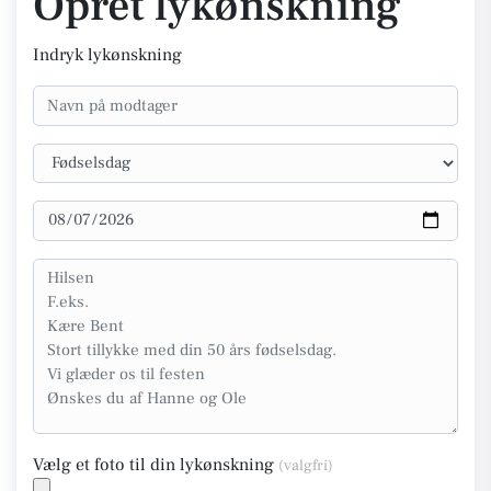
Opret lykønskning
Indryk lykønskning
Vælg et foto til din lykønskning
(valgfri)