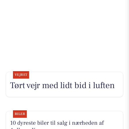
VEJRET
Tørt vejr med lidt bid i luften
BILER
10 dyreste biler til salg i nærheden af