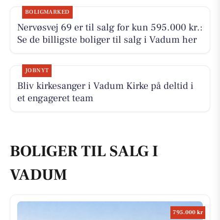
BOLIGMARKED
Nervøsvej 69 er til salg for kun 595.000 kr.:
Se de billigste boliger til salg i Vadum her
JOBNYT
Bliv kirkesanger i Vadum Kirke på deltid i
et engageret team
BOLIGER TIL SALG I
VADUM
795.000 kr