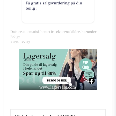
Få gratis salgsvurdering på din
bolig ›
Data er automatisk hentet fra eksterne kilder, herunder
Boliga.
Kilde: Boliga