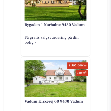
Bygaden 1 Nørhalne 9430 Vadum
Få gratis salgsvurdering på din
bolig ›
2.595.000 kr
2
210 m
Vadum Kirkevej 60 9430 Vadum