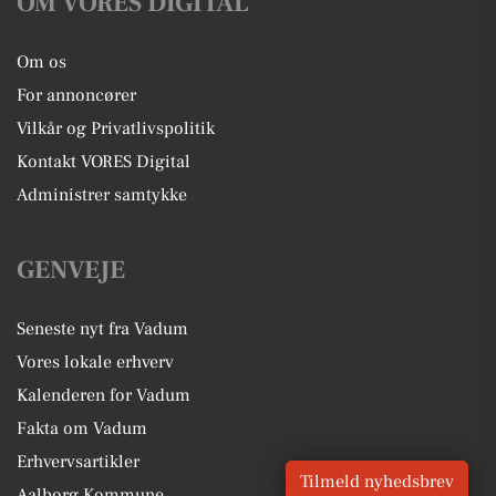
OM VORES DIGITAL
Om os
For annoncører
Vilkår og Privatlivspolitik
Kontakt VORES Digital
Administrer samtykke
GENVEJE
Seneste nyt fra Vadum
Vores lokale erhverv
Kalenderen for Vadum
Fakta om Vadum
Erhvervsartikler
Tilmeld nyhedsbrev
Aalborg Kommune