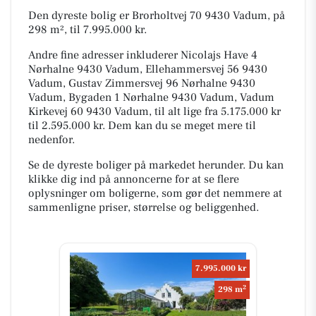
Den dyreste bolig er Brorholtvej 70 9430 Vadum, på
298 m², til 7.995.000 kr.
Andre fine adresser inkluderer Nicolajs Have 4
Nørhalne 9430 Vadum, Ellehammersvej 56 9430
Vadum, Gustav Zimmersvej 96 Nørhalne 9430
Vadum, Bygaden 1 Nørhalne 9430 Vadum, Vadum
Kirkevej 60 9430 Vadum, til alt lige fra 5.175.000 kr
til 2.595.000 kr. Dem kan du se meget mere til
nedenfor.
Se de dyreste boliger på markedet herunder. Du kan
klikke dig ind på annoncerne for at se flere
oplysninger om boligerne, som gør det nemmere at
sammenligne priser, størrelse og beliggenhed.
7.995.000 kr
2
298 m