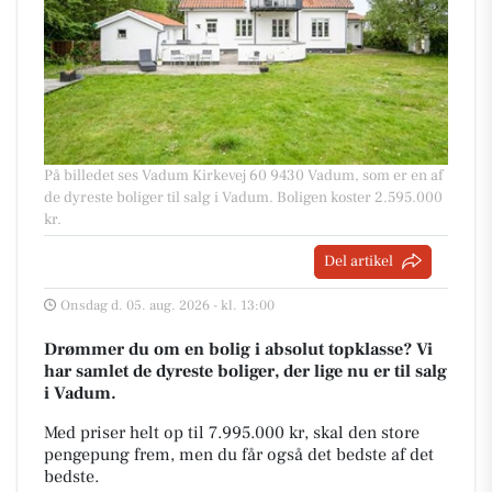
På billedet ses Vadum Kirkevej 60 9430 Vadum, som er en af
de dyreste boliger til salg i Vadum. Boligen koster 2.595.000
kr.
Del artikel
Onsdag d. 05. aug. 2026 - kl. 13:00
Drømmer du om en bolig i absolut topklasse? Vi
har samlet de dyreste boliger, der lige nu er til salg
i Vadum.
Med priser helt op til 7.995.000 kr, skal den store
pengepung frem, men du får også det bedste af det
bedste.