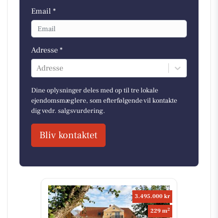
Email *
Adresse *
Adresse
Dine oplysninger deles med op til tre lokale
ejendomsmæglere, som efterfølgende vil kontakte
dig vedr. salgsvurdering.
Bliv kontaktet
3.495.000 kr
2
229 m