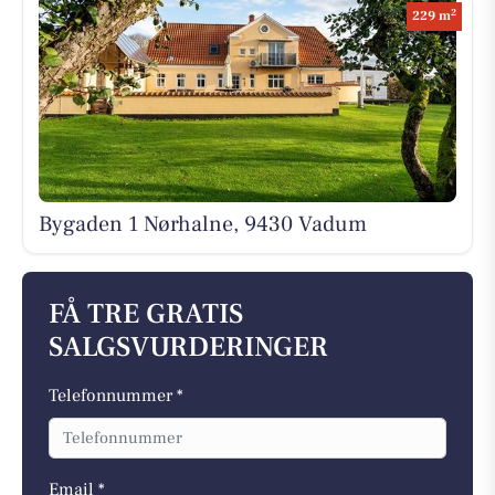
2
229 m
Bygaden 1 Nørhalne, 9430 Vadum
FÅ TRE GRATIS
SALGSVURDERINGER
Telefonnummer *
Email *