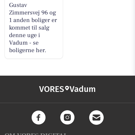
Gustav
Zimmersvej 96 og
1 anden boliger er
kommet til salg
denne uge i
Vadum - se
boligerne her.
VORES
Vadum