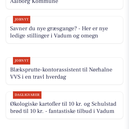
Aalborg Kommune
JOBNYT
Savner du nye græsgange? - Her er nye
ledige stillinger i Vadum og omegn
JOBNYT
Blæksprutte-kontorassistent til Nørhalne
VVS i en travl hverdag
DAGLIGVARER
Økologiske kartofler til 10 kr. og Schulstad
brød til 10 kr. - fantastiske tilbud i Vadum