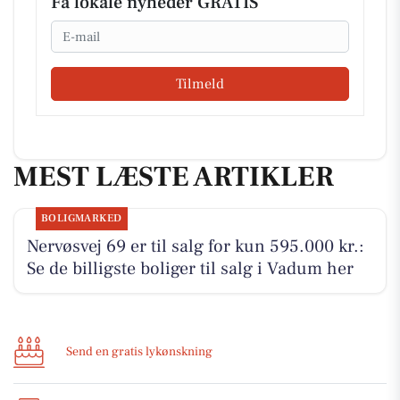
Få lokale nyheder GRATIS
Email
Tilmeld
MEST LÆSTE ARTIKLER
BOLIGMARKED
Nervøsvej 69 er til salg for kun 595.000 kr.:
Se de billigste boliger til salg i Vadum her
Send en gratis lykønskning