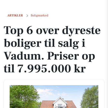
Top 6 over dyreste boliger til salg i Vadum. Priser op til 7.995.000 kr
ARTIKLER
Boligmarked
Top 6 over dyreste
boliger til salg i
Vadum. Priser op
til 7.995.000 kr