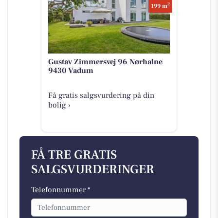
2
199 m
Gustav Zimmersvej 96 Nørhalne
9430 Vadum
Få gratis salgsvurdering på din
bolig ›
FÅ TRE GRATIS
SALGSVURDERINGER
Telefonnummer *