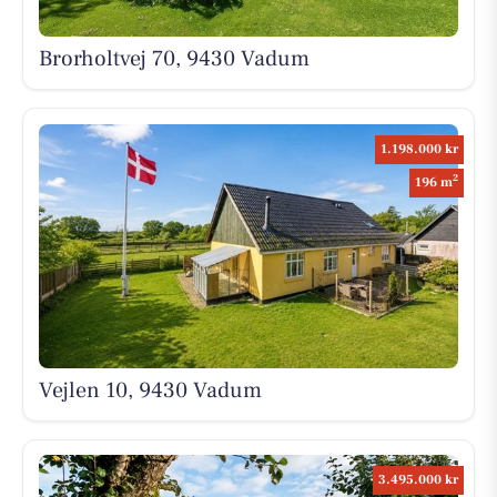
Brorholtvej 70, 9430 Vadum
1.198.000 kr
2
196 m
Vejlen 10, 9430 Vadum
3.495.000 kr