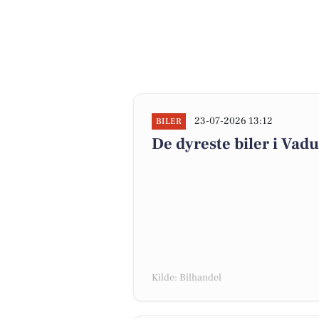
23-07-2026 13:12
BILER
De dyreste biler i Vadu
Kilde: Bilhandel