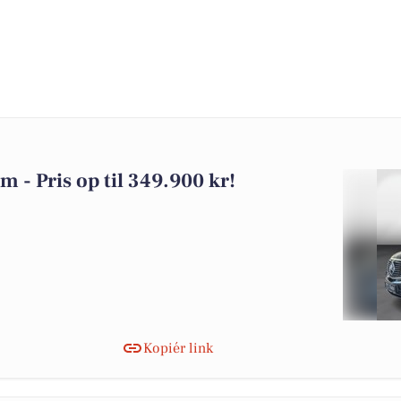
m - Pris op til 349.900 kr!
Kopiér link