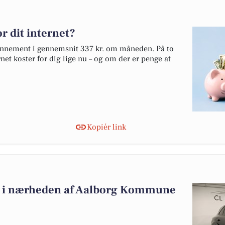
r dit internet?
bonnement i gennemsnit 337 kr. om måneden. På to
net koster for dig lige nu – og om der er penge at
Kopiér link
alg i nærheden af Aalborg Kommune