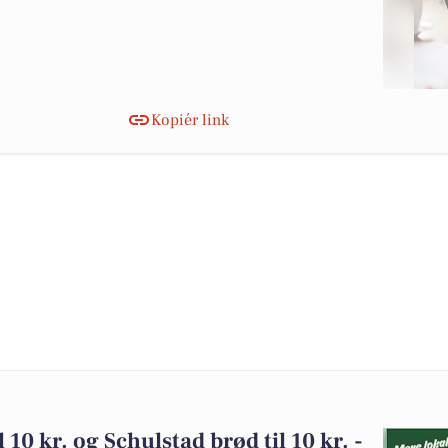
Kopiér link
 10 kr. og Schulstad brød til 10 kr. -