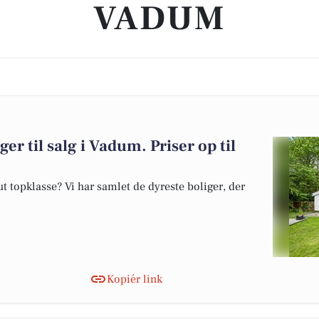
VADUM
er til salg i Vadum. Priser op til
 topklasse? Vi har samlet de dyreste boliger, der
Kopiér link