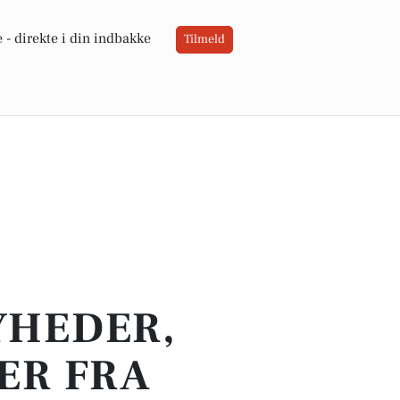
 -
direkte i din indbakke
Tilmeld
YHEDER,
ER FRA