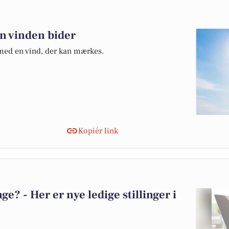
n vinden bider
g med en vind, der kan mærkes.
Kopiér link
? - Her er nye ledige stillinger i