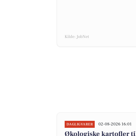
Kilde: JobNet
02-08-2026 16:01
DAGLIGVARER
Økologiske kartofler til