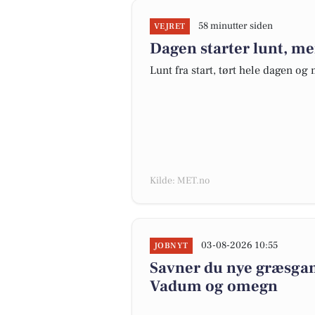
58 minutter siden
VEJRET
Dagen starter lunt, me
Lunt fra start, tørt hele dagen o
Kilde: MET.no
03-08-2026 10:55
JOBNYT
Savner du nye græsgange
Vadum og omegn