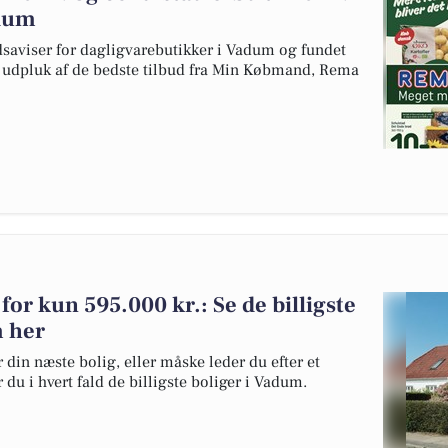
adum
dsaviser for dagligvarebutikker i Vadum og fundet
et udpluk af de bedste tilbud fra Min Købmand, Rema
 for kun 595.000 kr.: Se de billigste
m her
 din næste bolig, eller måske leder du efter et
du i hvert fald de billigste boliger i Vadum.