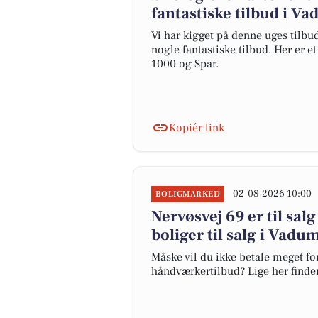
fantastiske tilbud i V
Vi har kigget på denne uges tilbu
nogle fantastiske tilbud. Her er 
1000 og Spar.
Kopiér link
02-08-2026 10:00
BOLIGMARKED
Nervøsvej 69 er til salg
boliger til salg i Vadu
Måske vil du ikke betale meget for
håndværkertilbud? Lige her finder 