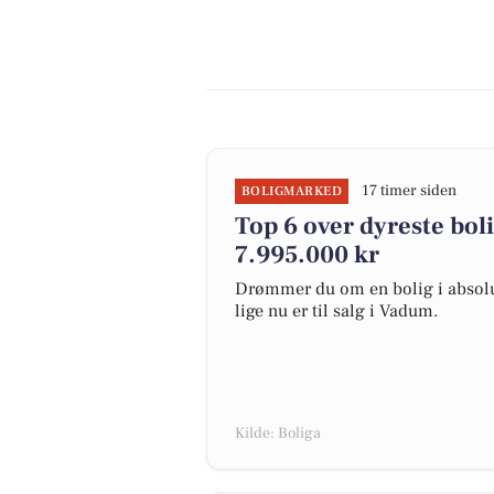
17 timer siden
BOLIGMARKED
Top 6 over dyreste bolig
7.995.000 kr
Drømmer du om en bolig i absolut
lige nu er til salg i Vadum.
Kilde: Boliga