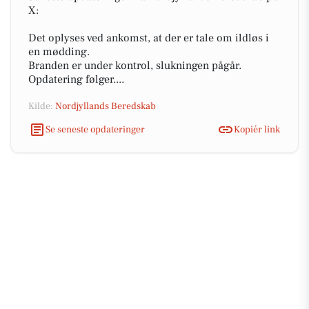
X:
Det oplyses ved ankomst, at der er tale om ildløs i
en mødding.
Branden er under kontrol, slukningen pågår.
Opdatering følger....
Kilde:
Nordjyllands Beredskab
Se seneste opdateringer
Kopiér link