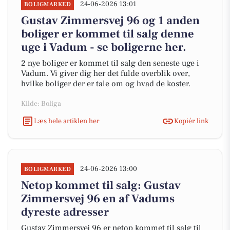
24-06-2026 13:01
BOLIGMARKED
Gustav Zimmersvej 96 og 1 anden
boliger er kommet til salg denne
uge i Vadum - se boligerne her.
2 nye boliger er kommet til salg den seneste uge i
Vadum. Vi giver dig her det fulde overblik over,
hvilke boliger der er tale om og hvad de koster.
Kilde: Boliga
Læs hele artiklen her
Kopiér link
24-06-2026 13:00
BOLIGMARKED
Netop kommet til salg: Gustav
Zimmersvej 96 en af Vadums
dyreste adresser
Gustav Zimmersvej 96 er netop kommet til salg til