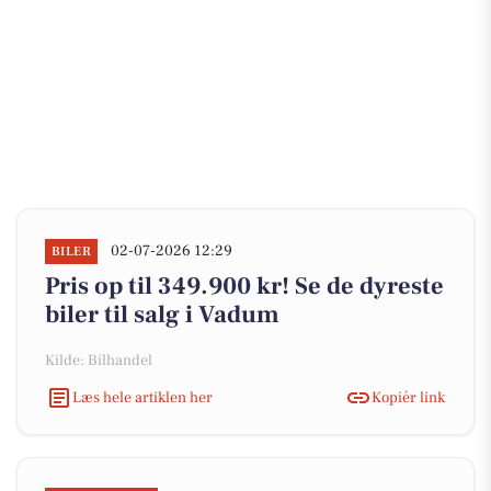
02-07-2026 12:29
BILER
Pris op til 349.900 kr! Se de dyreste
biler til salg i Vadum
Kilde: Bilhandel
Læs hele artiklen her
Kopiér link