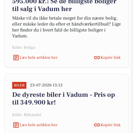
595.000 kr.: Se de billigste boliger
til salg i Vadum her
Måske vil du ikke betale meget for din næste bolig,
eller måske leder du efter et håndværkertilbud? Lige
her finder du i hvert fald de billigste boliger i
Vadum.
Kilde: Boliga
Læs hele artiklen her
Kopiér link
23-07-2026 13:12
BILER
De dyreste biler i Vadum - Pris op
til 349.900 kr!
Kilde: Bilhandel
Læs hele artiklen her
Kopiér link