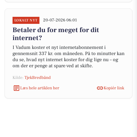
20-07-2026 06:01
LOKALT NYT
Betaler du for meget for dit
internet?
I Vadum koster et nyt internetabonnement i
gennemsnit 337 kr. om måneden. På to minutter kan
du se, hvad nyt internet koster for dig lige nu – og
om der er penge at spare ved at skifte.
Kilde:
TjekBredbånd
Læs hele artiklen her
Kopiér link