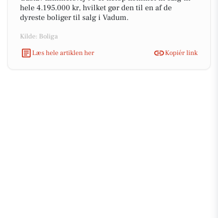
hele 4.195.000 kr, hvilket gør den til en af de
dyreste boliger til salg i Vadum.
Kilde: Boliga
Læs hele artiklen her
Kopiér link