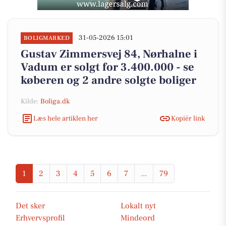
31-05-2026 15:01
BOLIGMARKED
Gustav Zimmersvej 84, Nørhalne i
Vadum er solgt for 3.400.000 - se
køberen og 2 andre solgte boliger
Kilde:
Boliga.dk
Læs hele artiklen her
Kopiér link
1
2
3
4
5
6
7
...
79
Det sker
Lokalt nyt
Erhvervsprofil
Mindeord