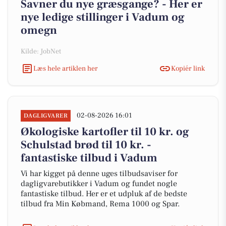
Savner du nye græsgange? - Her er
nye ledige stillinger i Vadum og
omegn
Kilde: JobNet
Læs hele artiklen her
Kopiér link
02-08-2026 16:01
DAGLIGVARER
Økologiske kartofler til 10 kr. og
Schulstad brød til 10 kr. -
fantastiske tilbud i Vadum
Vi har kigget på denne uges tilbudsaviser for
dagligvarebutikker i Vadum og fundet nogle
fantastiske tilbud. Her er et udpluk af de bedste
tilbud fra Min Købmand, Rema 1000 og Spar.