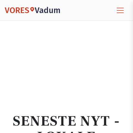
VORES
Vadum
SENESTE NYT -