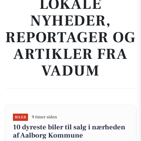
LOKALE
NYHEDER,
REPORTAGER OG
ARTIKLER FRA
VADUM
9 timer siden
BILER
10 dyreste biler til salg i nærheden
af Aalborg Kommune