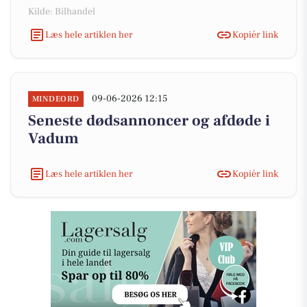
Kilde: Bilhandel
Læs hele artiklen her
Kopiér link
09-06-2026 12:15
MINDEORD
Seneste dødsannoncer og afdøde i
Vadum
Læs hele artiklen her
Kopiér link