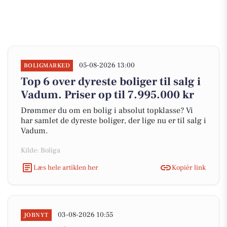
05-08-2026 13:00
BOLIGMARKED
Top 6 over dyreste boliger til salg i
Vadum. Priser op til 7.995.000 kr
Drømmer du om en bolig i absolut topklasse? Vi
har samlet de dyreste boliger, der lige nu er til salg i
Vadum.
Kilde: Boliga
Læs hele artiklen her
Kopiér link
03-08-2026 10:55
JOBNYT