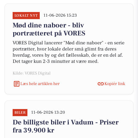
11-06-2026 15:23
LOKALT NYT
Mød dine naboer - bliv
portrætteret på VORES
VORES Digital lancerer "Mød dine naboer" - en serie
portrætter, hvor lokale deler små glimt fra deres
hverdag, vores by og det fællesskab, de er en del af.
Det tager kun 2-3 minutter at være med.
Kilde: VORES Digital
Læs hele artiklen her
Kopiér link
11-06-2026 13:20
BILER
De billigste biler i Vadum - Priser
fra 39.900 kr