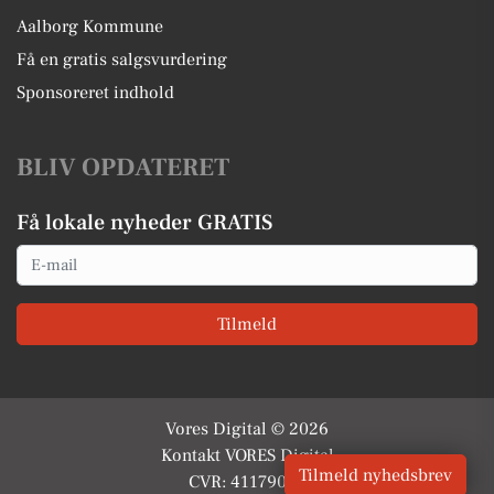
Aalborg Kommune
Få en gratis salgsvurdering
Sponsoreret indhold
BLIV OPDATERET
Få lokale nyheder GRATIS
Email
Tilmeld
Vores Digital © 2026
Kontakt VORES Digital
Tilmeld nyhedsbrev
CVR: 41179082