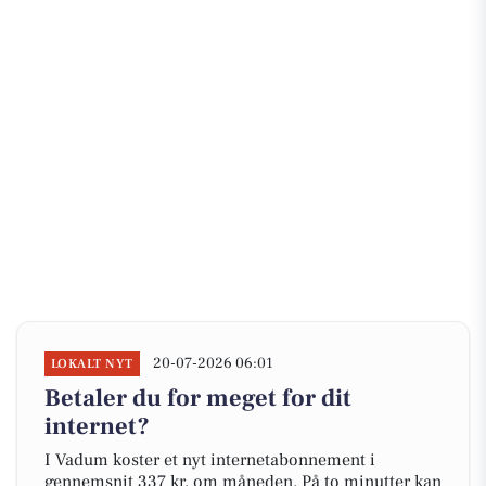
20-07-2026 06:01
LOKALT NYT
Betaler du for meget for dit
internet?
I Vadum koster et nyt internetabonnement i
gennemsnit 337 kr. om måneden. På to minutter kan