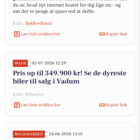
du se, hvad nyt internet koster for dig lige nu – og
om der er penge at spare ved at skifte.
Kilde:
TjekBredbånd
Læs hele artiklen her
Kopiér link
02-07-2026 12:29
BILER
Pris op til 349.900 kr! Se de dyreste
biler til salg i Vadum
Kilde: Bilhandel
Læs hele artiklen her
Kopiér link
24-06-2026 13:01
BOLIGMARKED