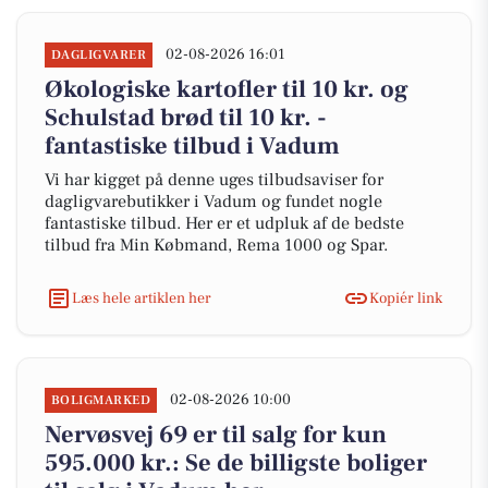
02-08-2026 16:01
DAGLIGVARER
Økologiske kartofler til 10 kr. og
Schulstad brød til 10 kr. -
fantastiske tilbud i Vadum
Vi har kigget på denne uges tilbudsaviser for
dagligvarebutikker i Vadum og fundet nogle
fantastiske tilbud. Her er et udpluk af de bedste
tilbud fra Min Købmand, Rema 1000 og Spar.
Læs hele artiklen her
Kopiér link
02-08-2026 10:00
BOLIGMARKED
Nervøsvej 69 er til salg for kun
595.000 kr.: Se de billigste boliger