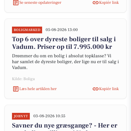
Se seneste opdateringer
Kopiér link
05-08-2026 13:00
BOLIGMARKED
Top 6 over dyreste boliger til salg i
Vadum. Priser op til 7.995.000 kr
Drømmer du om en bolig i absolut topklasse? Vi
har samlet de dyreste boliger, der lige nu er til salg i
Vadum.
Kilde: Boliga
Læs hele artiklen her
Kopiér link
03-08-2026 10:55
JOBNYT
Savner du nye græsgange? - Her er