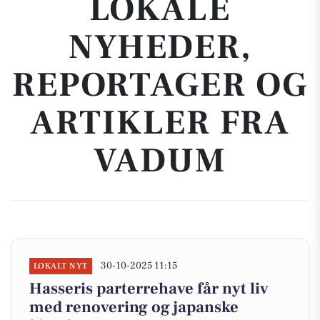
LOKALE
NYHEDER,
REPORTAGER OG
ARTIKLER FRA
VADUM
30-10-2025 11:15
LOKALT NYT
Hasseris parterrehave får nyt liv
med renovering og japanske