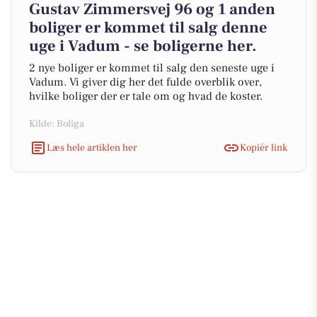
Gustav Zimmersvej 96 og 1 anden
boliger er kommet til salg denne
uge i Vadum - se boligerne her.
2 nye boliger er kommet til salg den seneste uge i
Vadum. Vi giver dig her det fulde overblik over,
hvilke boliger der er tale om og hvad de koster.
Kilde: Boliga
Læs hele artiklen her
Kopiér link