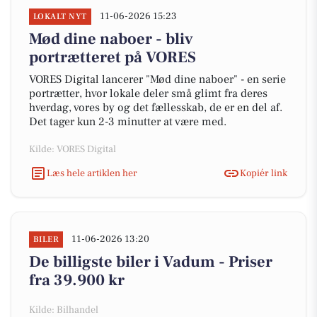
11-06-2026 15:23
LOKALT NYT
Mød dine naboer - bliv
portrætteret på VORES
VORES Digital lancerer "Mød dine naboer" - en serie
portrætter, hvor lokale deler små glimt fra deres
hverdag, vores by og det fællesskab, de er en del af.
Det tager kun 2-3 minutter at være med.
Kilde: VORES Digital
Læs hele artiklen her
Kopiér link
11-06-2026 13:20
BILER
De billigste biler i Vadum - Priser
fra 39.900 kr
Kilde: Bilhandel