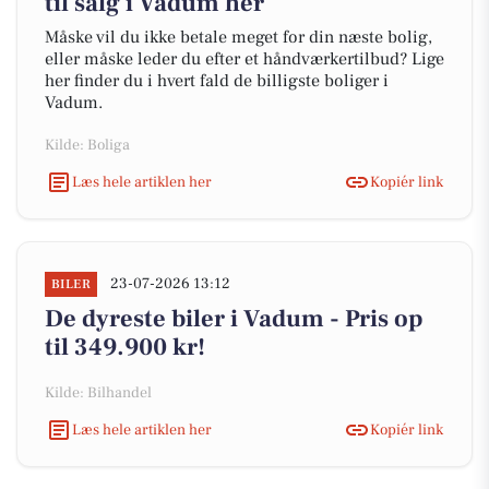
til salg i Vadum her
Måske vil du ikke betale meget for din næste bolig,
eller måske leder du efter et håndværkertilbud? Lige
her finder du i hvert fald de billigste boliger i
Vadum.
Kilde: Boliga
Læs hele artiklen her
Kopiér link
23-07-2026 13:12
BILER
De dyreste biler i Vadum - Pris op
til 349.900 kr!
Kilde: Bilhandel
Læs hele artiklen her
Kopiér link