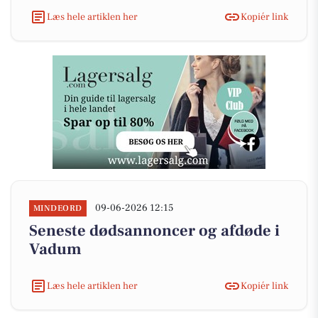
Læs hele artiklen her
Kopiér link
09-06-2026 12:15
MINDEORD
Seneste dødsannoncer og afdøde i
Vadum
Læs hele artiklen her
Kopiér link