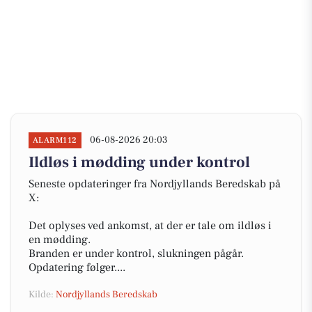
06-08-2026 20:03
ALARM112
Ildløs i mødding under kontrol
Seneste opdateringer fra Nordjyllands Beredskab på
X:
Det oplyses ved ankomst, at der er tale om ildløs i
en mødding.
Branden er under kontrol, slukningen pågår.
Opdatering følger....
Kilde:
Nordjyllands Beredskab