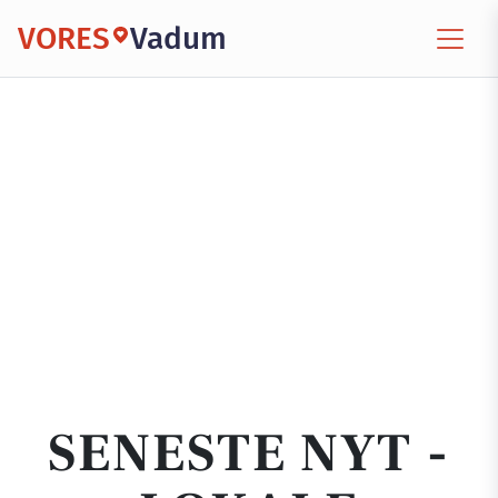
VORES
Vadum
SENESTE NYT -