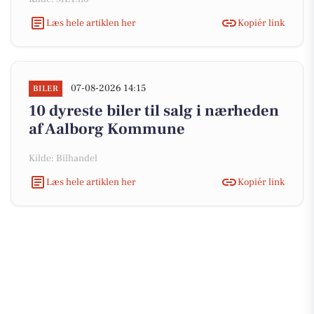
Læs hele artiklen her
Kopiér link
07-08-2026 14:15
BILER
10 dyreste biler til salg i nærheden
af Aalborg Kommune
Kilde: Bilhandel
Læs hele artiklen her
Kopiér link