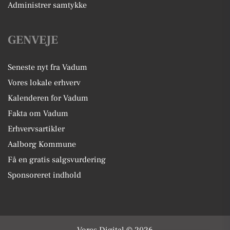
Administrer samtykke
GENVEJE
Seneste nyt fra Vadum
Vores lokale erhverv
Kalenderen for Vadum
Fakta om Vadum
Erhvervsartikler
Aalborg Kommune
Få en gratis salgsvurdering
Sponsoreret indhold
Vores Digital © 2026