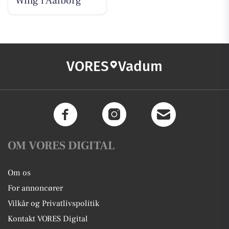
Wing i Aalborg
VORES
Vadum
OM VORES DIGITAL
Om os
For annoncører
Vilkår og Privatlivspolitik
Kontakt VORES Digital