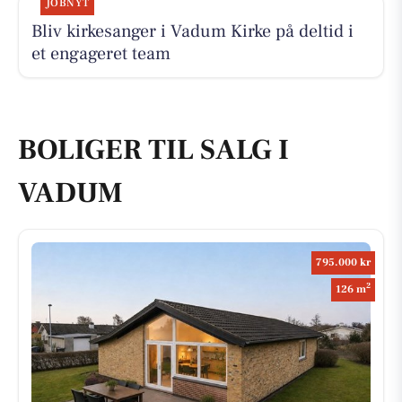
JOBNYT
Bliv kirkesanger i Vadum Kirke på deltid i
et engageret team
BOLIGER TIL SALG I
VADUM
795.000 kr
2
126 m