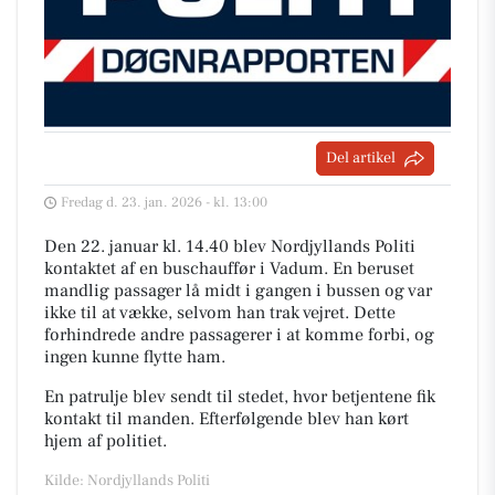
Del artikel
Fredag d. 23. jan. 2026 - kl. 13:00
Den 22. januar kl. 14.40 blev Nordjyllands Politi
kontaktet af en buschauffør i Vadum. En beruset
mandlig passager lå midt i gangen i bussen og var
ikke til at vække, selvom han trak vejret. Dette
forhindrede andre passagerer i at komme forbi, og
ingen kunne flytte ham.
En patrulje blev sendt til stedet, hvor betjentene fik
kontakt til manden. Efterfølgende blev han kørt
hjem af politiet.
Kilde: Nordjyllands Politi