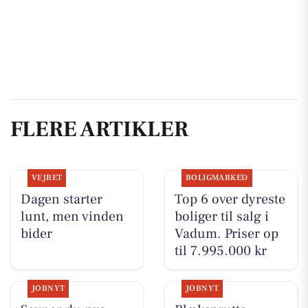
FLERE ARTIKLER
VEJRET
BOLIGMARKED
Dagen starter
Top 6 over dyreste
lunt, men vinden
boliger til salg i
bider
Vadum. Priser op
til 7.995.000 kr
JOBNYT
JOBNYT