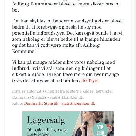
Aalborg Kommune er blevet et mere sikkert sted at
bo.
Det kan skyldes, at beboerne sandsynligvis er blevet
bedre til at forebygge og beskytte sig mod
potentielle indbrudstyve. Det kan også bunde i, at vi
som nabolag er blevet bedre til at hjælpe hinanden,
og det kan vi godt være stolte af i Aalborg
Kommune!
Vi kan på mange måder sikre vores nabolag mod
indbrud, hvis vi står sammen og bidrager til et
sikkert område. Du kan læse mere om hvor mange
tyve, der afbrydes af naboer her:
Bo Trygt
Data er automatisk hentet fra eksterne kilder, herunder
Danmarks Statistik - statistikbanken.dk.
Kilde:
Danmarks Statistik - statistikbanken.dk