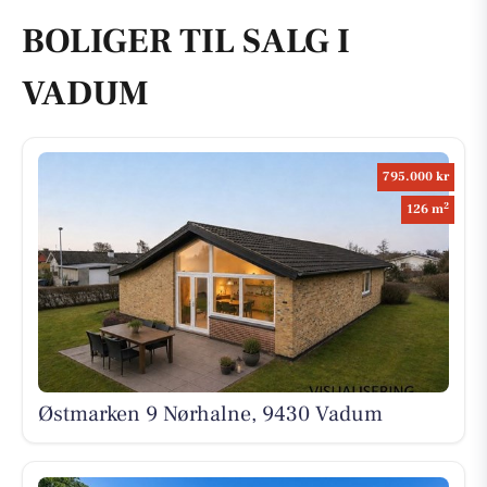
BOLIGER TIL SALG I
VADUM
795.000 kr
2
126 m
Østmarken 9 Nørhalne, 9430 Vadum