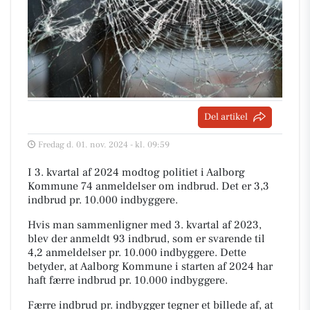
Del artikel
Fredag d. 01. nov. 2024 - kl. 09:59
I 3. kvartal af 2024 modtog politiet i Aalborg
Kommune 74 anmeldelser om indbrud. Det er 3,3
indbrud pr. 10.000 indbyggere.
Hvis man sammenligner med 3. kvartal af 2023,
blev der anmeldt 93 indbrud, som er svarende til
4,2 anmeldelser pr. 10.000 indbyggere. Dette
betyder, at Aalborg Kommune i starten af 2024 har
haft færre indbrud pr. 10.000 indbyggere.
Færre indbrud pr. indbygger tegner et billede af, at