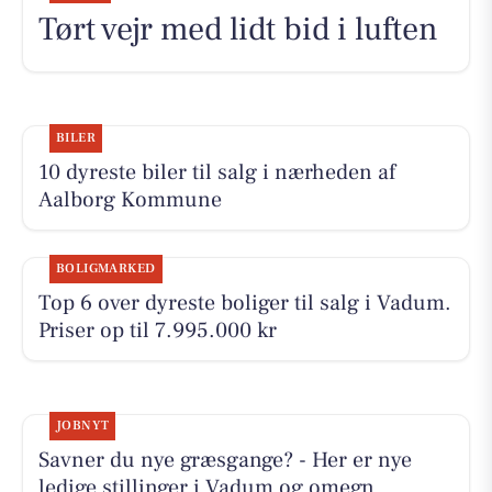
Tørt vejr med lidt bid i luften
BILER
10 dyreste biler til salg i nærheden af
Aalborg Kommune
BOLIGMARKED
Top 6 over dyreste boliger til salg i Vadum.
Priser op til 7.995.000 kr
JOBNYT
Savner du nye græsgange? - Her er nye
ledige stillinger i Vadum og omegn