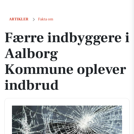
Færre indbyggere i Aalborg Kommune oplever indbrud
ARTIKLER
Fakta om
Færre indbyggere i
Aalborg
Kommune oplever
indbrud