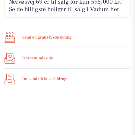
Nervøsvej 69 er til salg for kun 595.000 kr.:
Se de billigste boliger til salg i Vadum her
Send en gratis lykønskning
Opret mindeside
Indsend dit læserbidrag