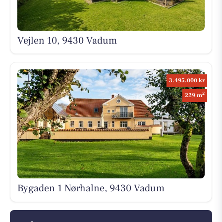
Vejlen 10, 9430 Vadum
3.495.000 kr
2
229 m
Bygaden 1 Nørhalne, 9430 Vadum