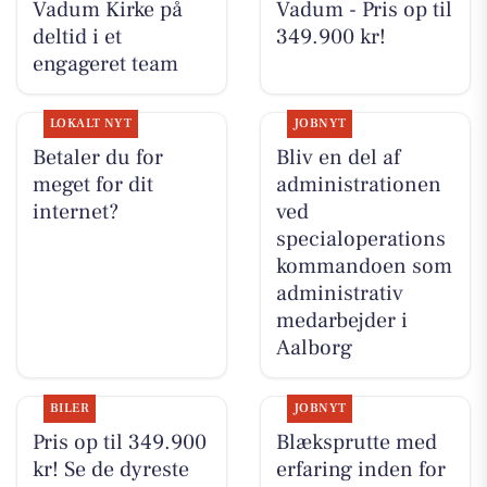
Vadum Kirke på
Vadum - Pris op til
deltid i et
349.900 kr!
engageret team
LOKALT NYT
JOBNYT
Betaler du for
Bliv en del af
meget for dit
administrationen
internet?
ved
specialoperations
kommandoen som
administrativ
medarbejder i
Aalborg
BILER
JOBNYT
Pris op til 349.900
Blæksprutte med
kr! Se de dyreste
erfaring inden for