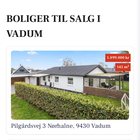
BOLIGER TIL SALG I
VADUM
1.899.000 kr
2
145 m
Pilgårdsvej 3 Nørhalne, 9430 Vadum