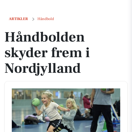
Håndbolden skyder frem i Nordjylland
ARTIKLER
Håndbold
Håndbolden
skyder frem i
Nordjylland