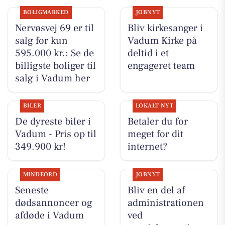
BOLIGMARKED
JOBNYT
Nervøsvej 69 er til
Bliv kirkesanger i
salg for kun
Vadum Kirke på
595.000 kr.: Se de
deltid i et
billigste boliger til
engageret team
salg i Vadum her
BILER
LOKALT NYT
De dyreste biler i
Betaler du for
Vadum - Pris op til
meget for dit
349.900 kr!
internet?
MINDEORD
JOBNYT
Seneste
Bliv en del af
dødsannoncer og
administrationen
afdøde i Vadum
ved