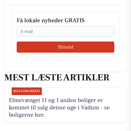
Få lokale nyheder GRATIS
Email
Tilmeld
MEST LÆSTE ARTIKLER
BOLIGMARKED
Elmevænget 11 og 1 anden boliger er
kommet til salg denne uge i Vadum - se
boligerne her.