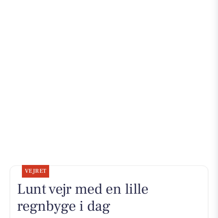
VEJRET
Lunt vejr med en lille
regnbyge i dag