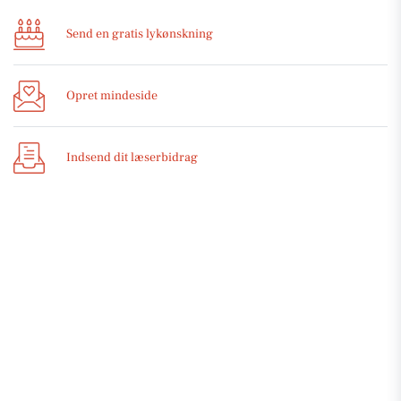
Send en gratis lykønskning
Opret mindeside
Indsend dit læserbidrag