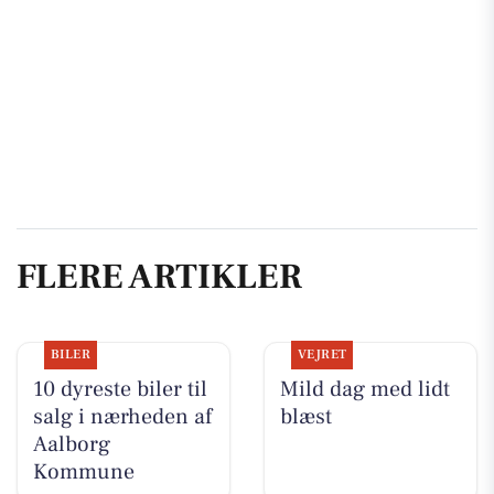
FLERE ARTIKLER
BILER
VEJRET
10 dyreste biler til
Mild dag med lidt
salg i nærheden af
blæst
Aalborg
Kommune