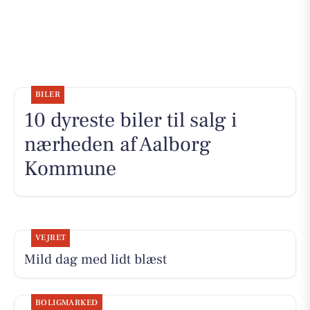
BILER
10 dyreste biler til salg i
nærheden af Aalborg
Kommune
VEJRET
Mild dag med lidt blæst
BOLIGMARKED