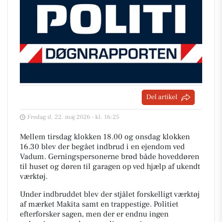
Del artikel
Fredag d. 22. maj 2026 - kl. 16:25
Mellem tirsdag klokken 18.00 og onsdag klokken
16.30 blev der begået indbrud i en ejendom ved
Vadum. Gerningspersonerne brød både hoveddøren
til huset og døren til garagen op ved hjælp af ukendt
værktøj.
Under indbruddet blev der stjålet forskelligt værktøj
af mærket Makita samt en trappestige. Politiet
efterforsker sagen, men der er endnu ingen