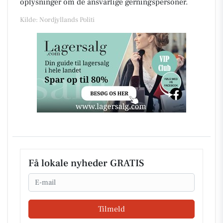
oplysninger om de ansvarlige gerningspersoner.
Kilde: Nordjyllands Politi
Få lokale nyheder GRATIS
Email
Tilmeld