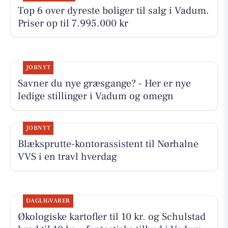
Top 6 over dyreste boliger til salg i Vadum.
Priser op til 7.995.000 kr
JOBNYT
Savner du nye græsgange? - Her er nye
ledige stillinger i Vadum og omegn
JOBNYT
Blæksprutte-kontorassistent til Nørhalne
VVS i en travl hverdag
DAGLIGVARER
Økologiske kartofler til 10 kr. og Schulstad