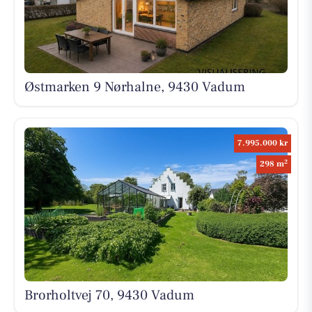
Østmarken 9 Nørhalne, 9430 Vadum
7.995.000 kr
2
298 m
Brorholtvej 70, 9430 Vadum