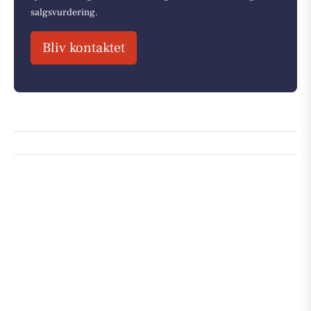
salgsvurdering.
Bliv kontaktet