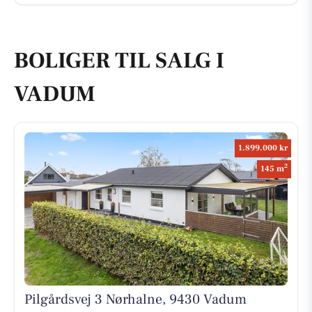
BOLIGER TIL SALG I
VADUM
1.899.000 kr
2
145 m
Pilgårdsvej 3 Nørhalne, 9430 Vadum