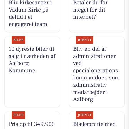
Bliv kirkesanger i
Betaler du for
Vadum Kirke på
meget for dit
deltid i et
internet?
engageret team
BILER
JOBNYT
10 dyreste biler til
Bliv en del af
salg i nærheden af
administrationen
Aalborg
ved
Kommune
specialoperations
kommandoen som
administrativ
medarbejder i
Aalborg
BILER
JOBNYT
Pris op til 349.900
Blæksprutte med