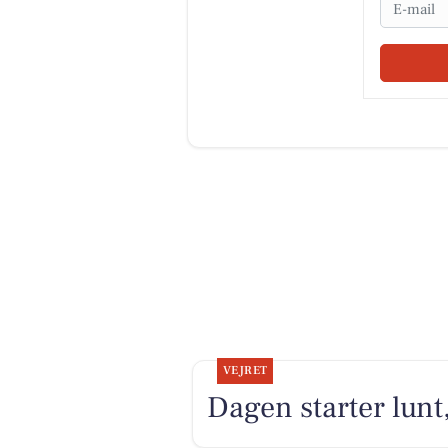
Email
VEJRET
Dagen starter lunt