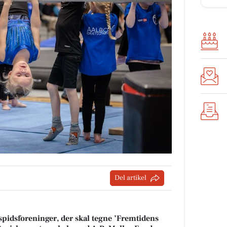
Del artikel
spidsforeninger, der skal tegne ’Fremtidens