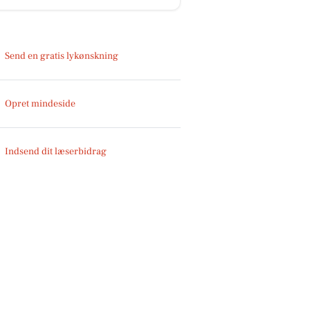
Send en gratis lykønskning
Opret mindeside
Indsend dit læserbidrag