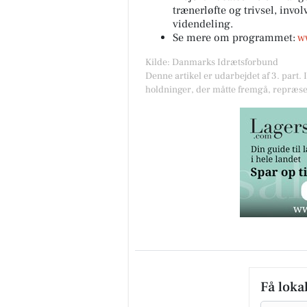
trænerløfte og trivsel, invo
videndeling.
Se mere om programmet:
w
Kilde: Danmarks Idrætsforbund
Denne artikel er udarbejdet af 3. part. 
holdninger, der måtte fremgå, repræse
Få loka