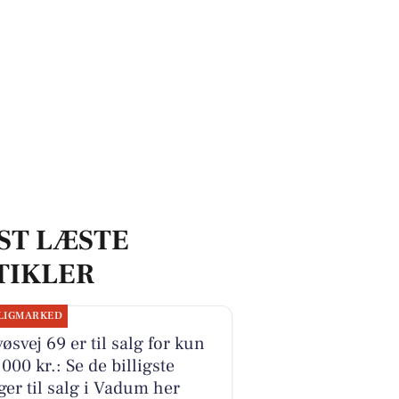
ST LÆSTE
TIKLER
LIGMARKED
øsvej 69 er til salg for kun
000 kr.: Se de billigste
ger til salg i Vadum her