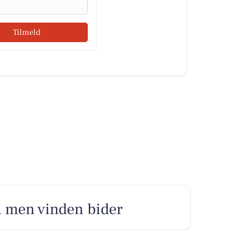
Tilmeld
, men vinden bider