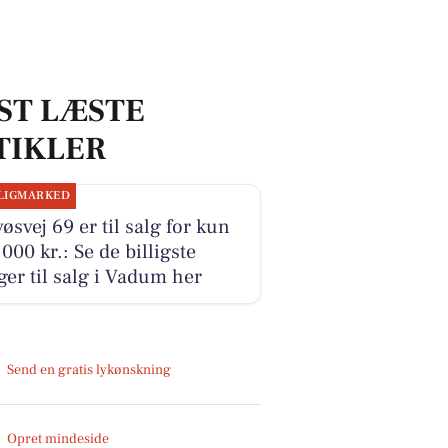
ST LÆSTE
TIKLER
LIGMARKED
øsvej 69 er til salg for kun
000 kr.: Se de billigste
ger til salg i Vadum her
Send en gratis lykønskning
Opret mindeside