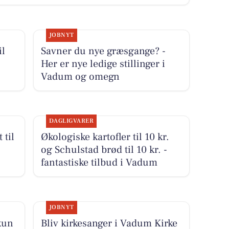
JOBNYT
il
Savner du nye græsgange? -
Her er nye ledige stillinger i
Vadum og omegn
DAGLIGVARER
 til
Økologiske kartofler til 10 kr.
og Schulstad brød til 10 kr. -
fantastiske tilbud i Vadum
JOBNYT
 kun
Bliv kirkesanger i Vadum Kirke