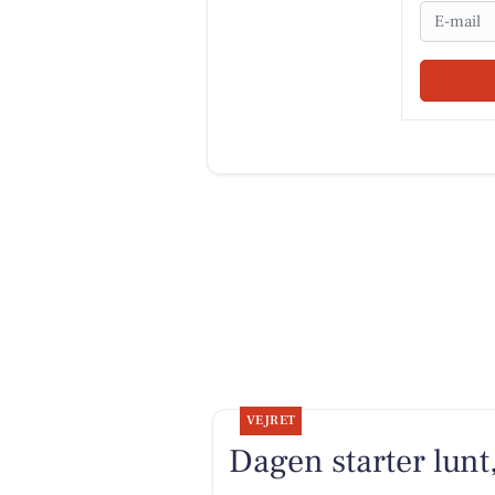
Email
VEJRET
Dagen starter lunt