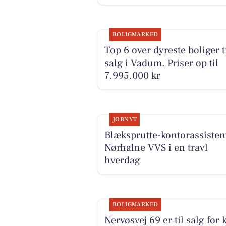
BOLIGMARKED
Top 6 over dyreste boliger t
salg i Vadum. Priser op til
7.995.000 kr
JOBNYT
Blæksprutte-kontorassistent
Nørhalne VVS i en travl
hverdag
BOLIGMARKED
Nervøsvej 69 er til salg for