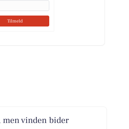
Tilmeld
, men vinden bider