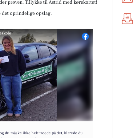
er prøven. Tillykke til Astrid med kørekortet!
 det oprindelige opslag.
eskole
 og du måske ikke helt troede på det, klarede du