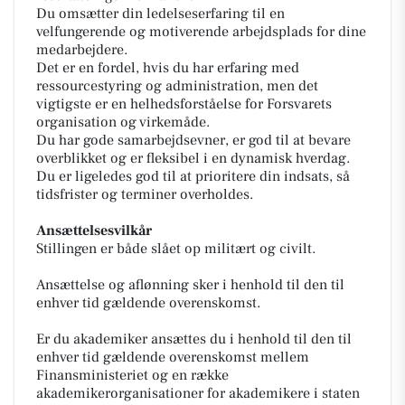
Du omsætter din ledelseserfaring til en
velfungerende og motiverende arbejdsplads for dine
medarbejdere.
Det er en fordel, hvis du har erfaring med
ressourcestyring og administration, men det
vigtigste er en helhedsforståelse for Forsvarets
organisation og virkemåde.
Du har gode samarbejdsevner, er god til at bevare
overblikket og er fleksibel i en dynamisk hverdag.
Du er ligeledes god til at prioritere din indsats, så
tidsfrister og terminer overholdes.
Ansættelsesvilkår
Stillingen er både slået op militært og civilt.
Ansættelse og aflønning sker i henhold til den til
enhver tid gældende overenskomst.
Er du akademiker ansættes du i henhold til den til
enhver tid gældende overenskomst mellem
Finansministeriet og en række
akademikerorganisationer for akademikere i staten