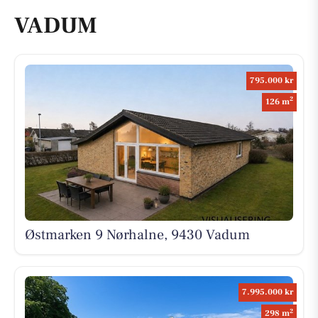
VADUM
795.000 kr
2
126 m
Østmarken 9 Nørhalne, 9430 Vadum
7.995.000 kr
2
298 m