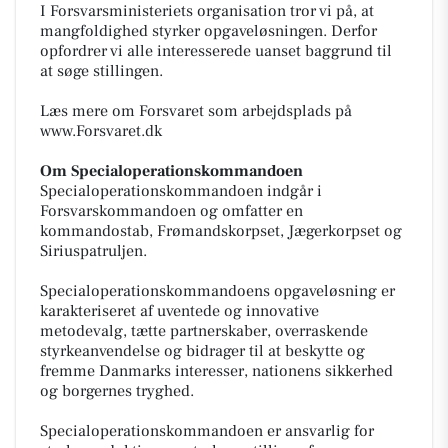
I Forsvarsministeriets organisation tror vi på, at
mangfoldighed styrker opgaveløsningen. Derfor
opfordrer vi alle interesserede uanset baggrund til
at søge stillingen.
Læs mere om Forsvaret som arbejdsplads på
www.Forsvaret.dk
Om Specialoperationskommandoen
Specialoperationskommandoen indgår i
Forsvarskommandoen og omfatter en
kommandostab, Frømandskorpset, Jægerkorpset og
Siriuspatruljen.
Specialoperationskommandoens opgaveløsning er
karakteriseret af uventede og innovative
metodevalg, tætte partnerskaber, overraskende
styrkeanvendelse og bidrager til at beskytte og
fremme Danmarks interesser, nationens sikkerhed
og borgernes tryghed.
Specialoperationskommandoen er ansvarlig for