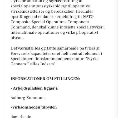
styrkeproduktion og styrkeopstilling af
specialoperationsstyrkebidrag til operative
styrkeindsættelser og beredskaber. Herunder
opstillingen af et dansk kernebidrag til NATO
Composite Special Operations Component
Command, der skal kunne indsætte specialstyrker i
internationale operationer og virke på operativt
niveau.
Det værnsfælles og tætte samarbejde på tværs af
Forsvarets kapaciteter er et helt centralt element i
Specialoperationskommandoens motto: ”Styrke
Gennem Fælles Indsats”
INFORMATIONER OM STILLINGEN:
- Arbejdspladsen ligger i:
Aalborg Kommune
-Virksomheden tilbyder:
dagarbejde