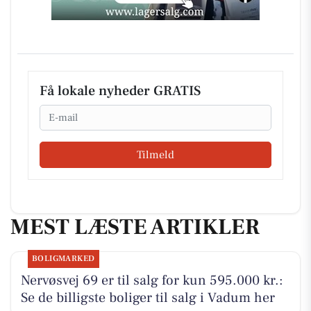
Få lokale nyheder GRATIS
Email
Tilmeld
MEST LÆSTE ARTIKLER
BOLIGMARKED
Nervøsvej 69 er til salg for kun 595.000 kr.:
Se de billigste boliger til salg i Vadum her