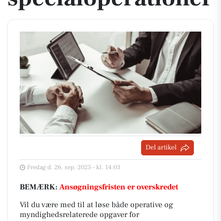
Del artikel
Fredag d. 26. sep. 2025 - kl. 14:03
BEMÆRK:
Ansøgningsfristen er overskredet
Vil du være med til at løse både operative og
myndighedsrelaterede opgaver for