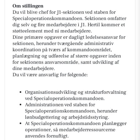
Om stillingen
Du vil blive chef for J1-sektionen ved staben for
Specialoperationskommandoen. Sektionen omfatter
dig selv og fire medarbejdere i J1. Hertil kommer et
støtteelement med ni medarbejdere.
Dine primære opgaver er dagligt ledelsesansvar for
sektionen, herunder tværgående administrativ
koordination på tværs af kommandoområdet,
planlægning og udførelse af større opgaver inden
for sektionens ansvarsområde, samt udvikling af
dine medarbejdere.
Du vil være ansvarlig for følgende:
Organisationsudvikling og strukturforvaltning
ved Specialoperationskommandoen.
Administrationen ved staben for
Specialoperationskommandoen, herunder
lønbudgettering og arbejdstidsstyring.
At Specialoperationskommandoen planlægger
operationer, så medarbejderressourcerne
anvendes fornuftigt.