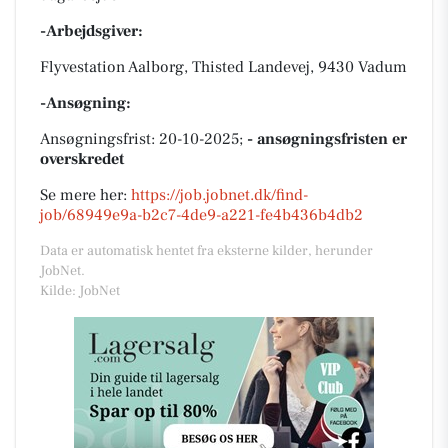
-Arbejdsgiver:
Flyvestation Aalborg, Thisted Landevej, 9430 Vadum
-Ansøgning:
Ansøgningsfrist: 20-10-2025;
- ansøgningsfristen er
overskredet
Se mere her:
https://job.jobnet.dk/find-
job/68949e9a-b2c7-4de9-a221-fe4b436b4db2
Data er automatisk hentet fra eksterne kilder, herunder
JobNet.
Kilde: JobNet