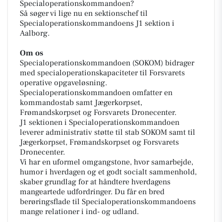
Specialoperationskommandoen?
Så søger vi lige nu en sektionschef til
Specialoperationskommandoens J1 sektion i
Aalborg.
Om os
Specialoperationskommandoen (SOKOM) bidrager
med specialoperationskapaciteter til Forsvarets
operative opgaveløsning.
Specialoperationskommandoen omfatter en
kommandostab samt Jægerkorpset,
Frømandskorpset og Forsvarets Dronecenter.
J1 sektionen i Specialoperationskommandoen
leverer administrativ støtte til stab SOKOM samt til
Jægerkorpset, Frømandskorpset og Forsvarets
Dronecenter.
Vi har en uformel omgangstone, hvor samarbejde,
humor i hverdagen og et godt socialt sammenhold,
skaber grundlag for at håndtere hverdagens
mangeartede udfordringer. Du får en bred
berøringsflade til Specialoperationskommandoens
mange relationer i ind- og udland.