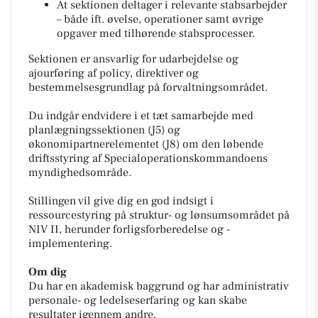
At sektionen deltager i relevante stabsarbejder
– både ift. øvelse, operationer samt øvrige
opgaver med tilhørende stabsprocesser.
Sektionen er ansvarlig for udarbejdelse og
ajourføring af policy, direktiver og
bestemmelsesgrundlag på forvaltningsområdet.
Du indgår endvidere i et tæt samarbejde med
planlægningssektionen (J5) og
økonomipartnerelementet (J8) om den løbende
driftsstyring af Specialoperationskommandoens
myndighedsområde.
Stillingen vil give dig en god indsigt i
ressourcestyring på struktur- og lønsumsområdet på
NIV II, herunder forligsforberedelse og -
implementering.
Om dig
Du har en akademisk baggrund og har administrativ
personale- og ledelseserfaring og kan skabe
resultater igennem andre.