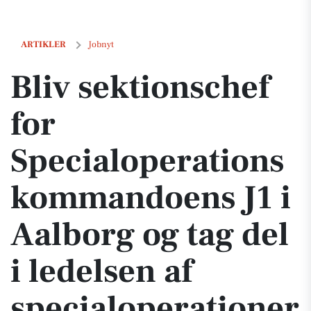
Bliv sektionschef for Specialoperationskommandoens J1 i Aalborg og t
ARTIKLER
Jobnyt
Bliv sektionschef
for
Specialoperations
kommandoens J1 i
Aalborg og tag del
i ledelsen af
specialoperationer