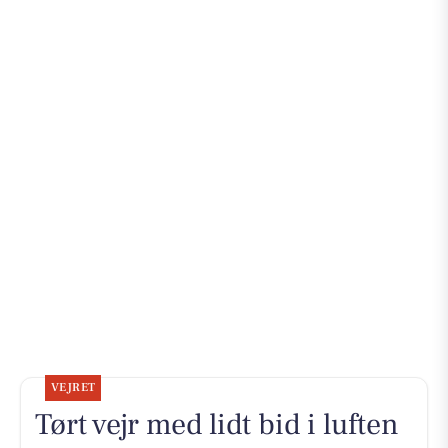
VEJRET
Tørt vejr med lidt bid i luften