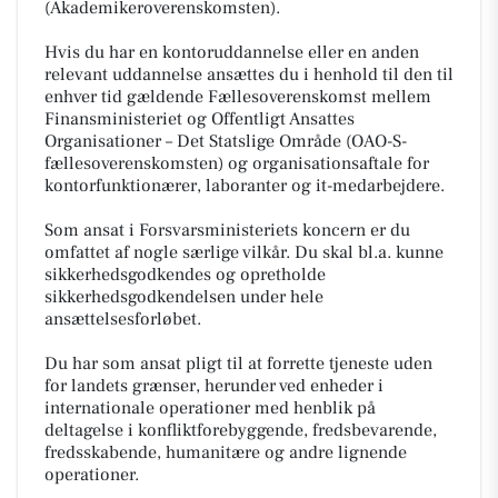
(Akademikeroverenskomsten).
Hvis du har en kontoruddannelse eller en anden
relevant uddannelse ansættes du i henhold til den til
enhver tid gældende Fællesoverenskomst mellem
Finansministeriet og Offentligt Ansattes
Organisationer – Det Statslige Område (OAO-S-
fællesoverenskomsten) og organisationsaftale for
kontorfunktionærer, laboranter og it-medarbejdere.
Som ansat i Forsvarsministeriets koncern er du
omfattet af nogle særlige vilkår. Du skal bl.a. kunne
sikkerhedsgodkendes og opretholde
sikkerhedsgodkendelsen under hele
ansættelsesforløbet.
Du har som ansat pligt til at forrette tjeneste uden
for landets grænser, herunder ved enheder i
internationale operationer med henblik på
deltagelse i konfliktforebyggende, fredsbevarende,
fredsskabende, humanitære og andre lignende
operationer.