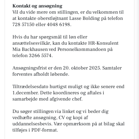
Kontakt og ansøgning
Vil du vide mere om stillingen, er du velkommen til
at kontakte oberstløjtnant Lasse Bolding på telefon
728 57150 eller 4048 6198.
Hvis du har spørgsmål til løn eller
ansættelsesvilkår, kan du kontakte HR-Konsulent
Mia Backhausen ved Personelkommandoen på
telefon 3266 5574.
Ansøgningsfrist er den 20. oktober 2025. Samtaler
forventes afholdt løbende.
Tiltrædelsesdato hurtigst muligt og ikke senere end
1.december. Dette koordineres og aftales i
samarbejde med afgivende chef.
Du søger stillingen via linket og vi beder dig
vedhæfte ansøgning, CV og kopi af
uddannelsesbevis. Vær opmærksom på at bilag skal
tilføjes i PDF-format.