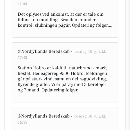
17:44
Det oplyses ved ankomst, at der er tale om
ildløs i en mødding. Branden er under
kontrol, slukningen pågår. Opdatering følger....
@Nordjyllands Beredskab -
torsdag 30. juli, kl.
17:43
Station Hobro er kaldt til naturbrand - mark,
høstet, Hedeagervej, 9500 Hobro. Meldingen
går på stærk vind, samt en del røgudvikling,
flyvende gløder. Vi er på vej med 3 køretøjer
og 7 mand. Opdatering følger.
@Nordjyllands Beredskab -
torsdag 30. juli, kl.
16:18