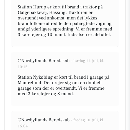
Station Hurup er kørt til brand i traktor på
Galgebakkevej, Hassing. Traktoren er
overtændt ved ankomst, men det lykkes
brandfolkene at redde den påhægtede vogn og
undgå yderligere spredning. Vi er fremme med
3 køretøjer og 10 mand. Indsatsen er afsluttet.
@Nordjyllands Beredskab -
lørdag 11. juli, kl.
10:15
Station Nykøbing er kørt til brand i garage på
Mamrelund. Det drejer sig om en dobbelt
garage som der er overtændt. Vi er fremme
med 3 køretøjer og 8 mand.
@Nordjyllands Beredskab -
fredag 10. juli, kl.
16:04