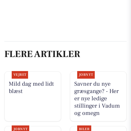
FLERE ARTIKLER
VEJRET
JOBNYT
Mild dag med lidt
Savner du nye
blæst
græsgange? - Her
er nye ledige
stillinger i Vadum
og omegn
JOBNYT
BILER