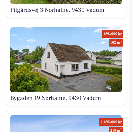
Pilgårdsvej 3 Nørhalne, 9430 Vadum
698.000 kr
2
102 m
Bygaden 19 Nørhalne, 9430 Vadum
4.695.000 kr
2
219 m