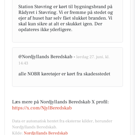
Station Støvring er kørt til bygningsbrand på
Rådyret i Støvring. Vi er fremme på stedet og
ejer af huset har selv fået slukket branden. Vi
skal kun sikre at alt er skukket igen. Der
opdateres ikke yderligere.
@Nordjyllands Beredskab -
lørdag 27. juni, kl.
14:43
alle NOBR køretøjer er kørt fra skadesstedet
Læs mere på Nordjyllands Beredskab X profil:
https://x.com/NjylBeredskab
Data er automatisk hentet fra eksterne kilder, herunder
Nordjyllands Beredskab.
Kilde:
Nordjyllands Beredskab