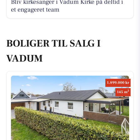
Bliv kirkesanger i Vadum Kirke på deltid i
et engageret team
BOLIGER TIL SALG I
VADUM
1.899.000 kr
2
145 m