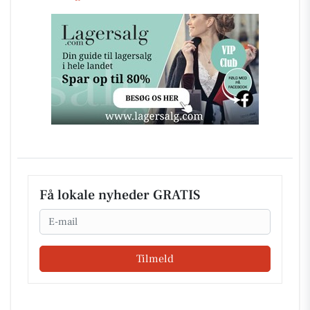
Få lokale nyheder GRATIS
Email
Tilmeld