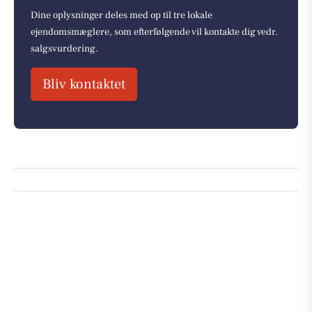
Dine oplysninger deles med op til tre lokale
ejendomsmæglere, som efterfølgende vil kontakte dig vedr.
salgsvurdering.
Bliv kontaktet