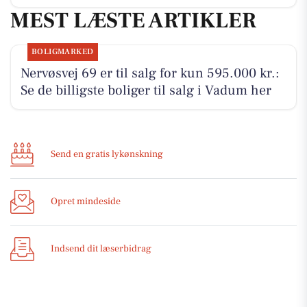
MEST LÆSTE ARTIKLER
BOLIGMARKED
Nervøsvej 69 er til salg for kun 595.000 kr.:
Se de billigste boliger til salg i Vadum her
Send en gratis lykønskning
Opret mindeside
Indsend dit læserbidrag