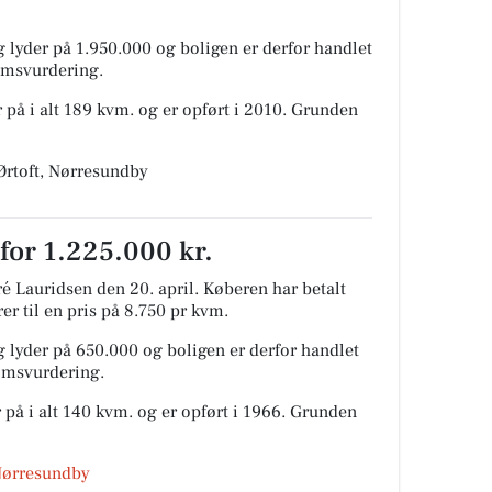
 lyder på 1.950.000 og boligen er derfor handlet
domsvurdering.
 på i alt 189 kvm. og er opført i 2010.
Grunden
 Ørtoft, Nørresundby
 for 1.225.000 kr.
é Lauridsen den 20. april.
Køberen har betalt
er til en pris på 8.750 pr kvm.
 lyder på 650.000 og boligen er derfor handlet
domsvurdering.
 på i alt 140 kvm. og er opført i 1966.
Grunden
Nørresundby