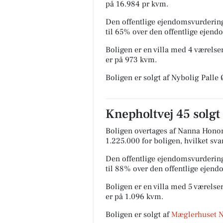
på 16.984 pr kvm.
Den offentlige ejendomsvurdering
til 65% over den offentlige ejen
Boligen er en villa med 4 værelser
er på 973 kvm.
Boligen er solgt af Nybolig Palle
Knepholtvej 45 solgt
Boligen overtages af Nanna Honor
1.225.000 for boligen, hvilket svar
Den offentlige ejendomsvurdering
til 88% over den offentlige ejen
Boligen er en villa med 5 værelser
er på 1.096 kvm.
Boligen er solgt af
Mæglerhuset 