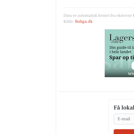
Data er automatisk hentet fra eksterne 
Kilde:
Boliga.dk
Få loka
Email