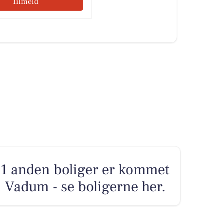
Tilmeld
1 anden boliger er kommet
i Vadum - se boligerne her.