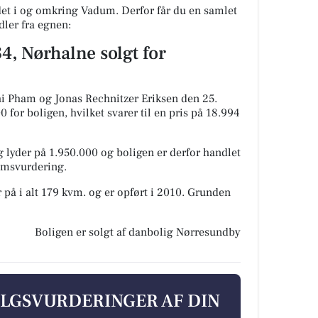
t i og omkring Vadum. Derfor får du en samlet
dler fra egnen:
, Nørhalne solgt for
hi Pham og Jonas Rechnitzer Eriksen den 25.
 for boligen, hvilket svarer til en pris på 18.994
 lyder på 1.950.000 og boligen er derfor handlet
domsvurdering.
 på i alt 179 kvm. og er opført i 2010.
Grunden
Boligen er solgt af danbolig Nørresundby
ALGSVURDERINGER AF DIN