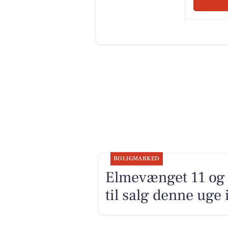
BOLIGMARKED
Elmevænget 11 og 
til salg denne uge 