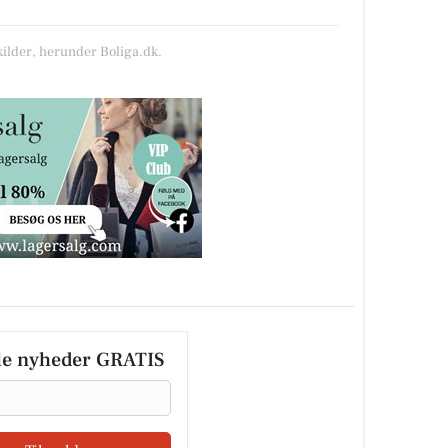
kilder, herunder Boliga.dk.
le nyheder GRATIS