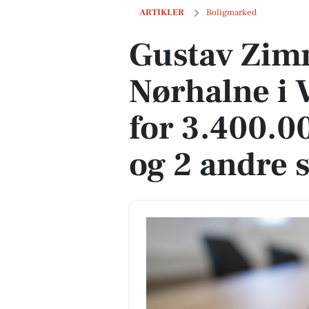
Gustav Zimmersvej 84, Nørhalne i Vadum
ARTIKLER
Boligmarked
Gustav Zim
Nørhalne i 
for 3.400.0
og 2 andre s