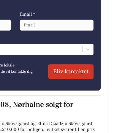
Email *
re lokale
Bliv kontaktet
e vil kontakte dig
8, Nørhalne solgt for
zio Skovsgaard og Elina Dziadzio Skovsgaard
.210.000 for boligen, hvilket svarer til en pris