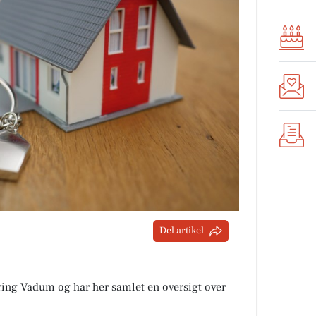
Del artikel
ring Vadum og har her samlet en oversigt over