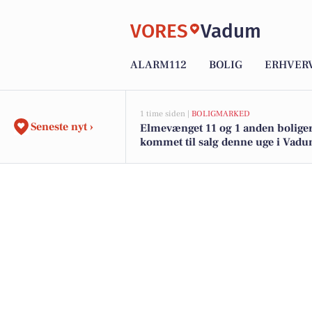
VORES
Vadum
ALARM112
BOLIG
ERHVER
1 time siden |
BOLIGMARKED
Seneste nyt ›
Elmevænget 11 og 1 anden boliger
kommet til salg denne uge i Vadu
boligerne her.