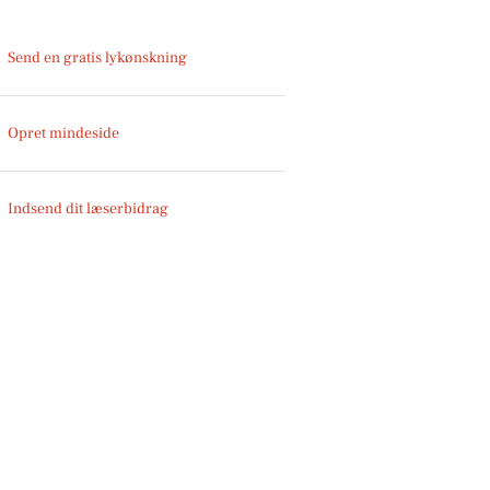
Send en gratis lykønskning
Opret mindeside
Indsend dit læserbidrag